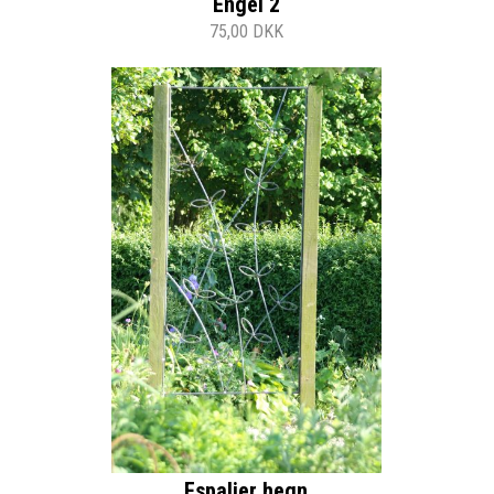
Engel 2
75,00 DKK
Espalier hegn