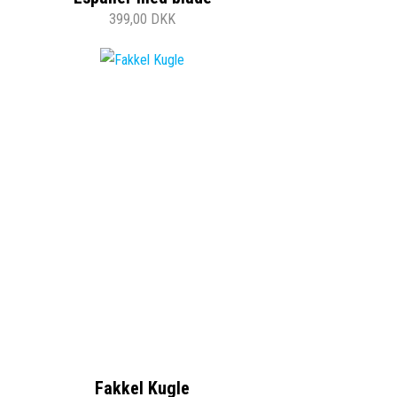
399,00 DKK
Fakkel Kugle