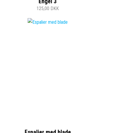
Engel 3
125,00 DKK
Espalier med blade