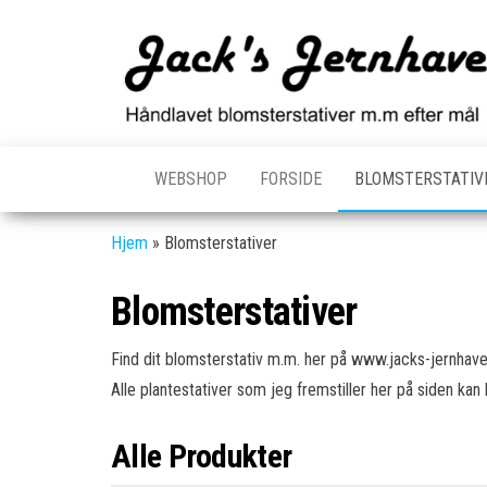
Skip
to
the
content
WEBSHOP
FORSIDE
BLOMSTERSTATI
Hjem
»
Blomsterstativer
Blomsterstativer
Find dit blomsterstativ m.m. her på www.jacks-jernhave
Alle plantestativer som jeg fremstiller her på siden kan 
Alle Produkter