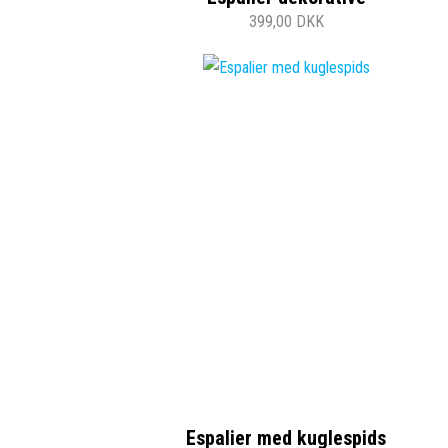
399,00 DKK
Espalier med kuglespids