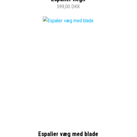
599,00 DKK
Espalier væg med blade