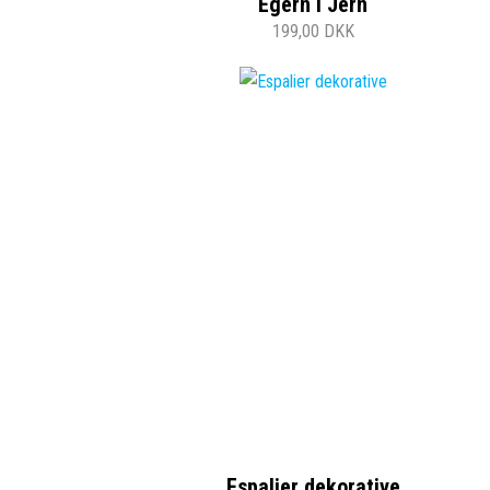
Egern i Jern
199,00 DKK
Espalier dekorative