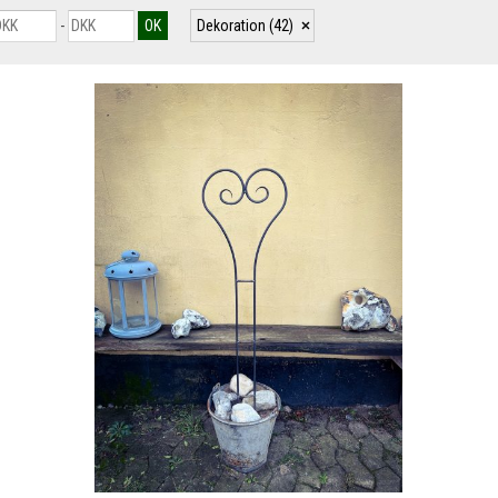
-
Dekoration
(42)