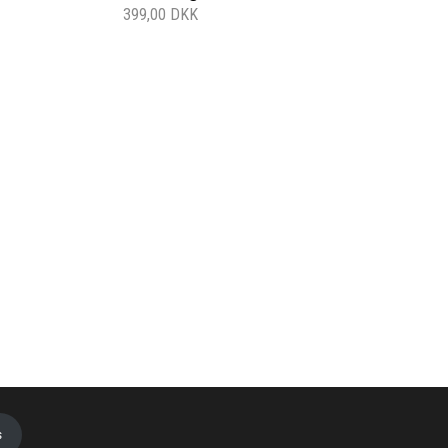
399,00 DKK
s