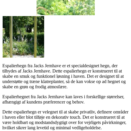
Espalierhegn fra Jacks Jernhave er et specialdesignet hegn, der
tilbydes af Jacks Jernhave. Dette espalierhegn er konstrueret til at
skabe en smuk og funktionel løsning i haven. Det er designet til at
understøtte og træne klatreplanter, så de kan vokse op ad hegnet og
skabe en grøn og frodig atmosfære.
Espalierhegnet fra Jacks Jernhave kan laves i forskellige størrelser,
afhængigt af kundens præferencer og behov.
Dette espalierhegn er velegnet til at skabe privatliv, definere områder
i haven eller blot tilføje en dekorativ touch. Det er konstrueret til at
være holdbart og modstandsdygtigt over for vejrligets påvirkninger,
hvilket sikrer lang levetid og minimal vedligeholdelse.