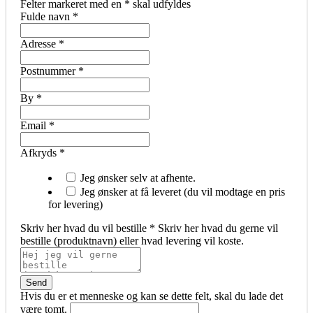
Felter markeret med en
*
skal udfyldes
Fulde navn
*
Adresse
*
Postnummer
*
By
*
Email
*
Afkryds
*
Jeg ønsker selv at afhente.
Jeg ønsker at få leveret (du vil modtage en pris
for levering)
Skriv her hvad du vil bestille
*
Skriv her hvad du gerne vil
bestille (produktnavn) eller hvad levering vil koste.
Hvis du er et menneske og kan se dette felt, skal du lade det
være tomt.