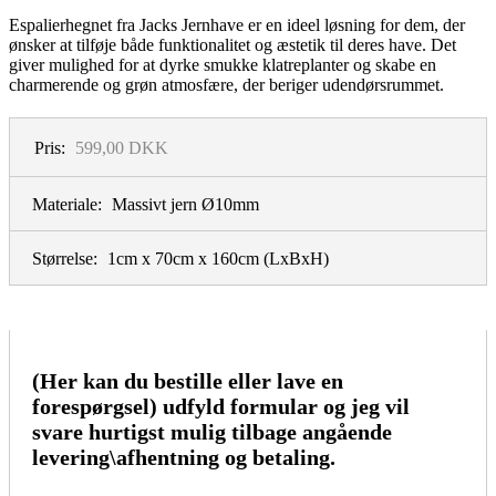
Espalierhegnet fra Jacks Jernhave er en ideel løsning for dem, der
ønsker at tilføje både funktionalitet og æstetik til deres have. Det
giver mulighed for at dyrke smukke klatreplanter og skabe en
charmerende og grøn atmosfære, der beriger udendørsrummet.
Pris:
599,00 DKK
Materiale:
Massivt jern Ø10mm
Størrelse:
1cm x 70cm x 160cm
(LxBxH)
(Her kan du bestille eller lave en
forespørgsel) udfyld formular og jeg vil
svare hurtigst mulig tilbage angående
levering\afhentning og betaling.