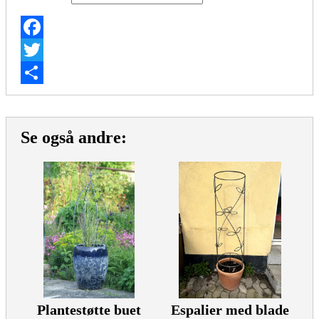
Facebook
Twitter
Share
Se også andre:
Plantestøtte buet
Espalier med blade