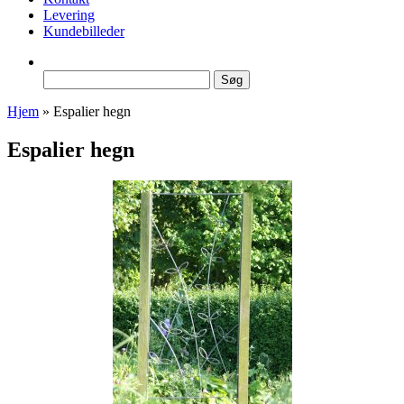
Levering
Kundebilleder
Søg
efter:
Hjem
»
Espalier hegn
Espalier hegn