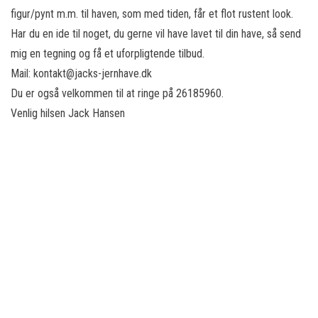
figur/pynt m.m. til haven, som med tiden, får et flot rustent look.
Har du en ide til noget, du gerne vil have lavet til din have, så send
mig en tegning og få et uforpligtende tilbud.
Mail: kontakt@jacks-jernhave.dk
Du er også velkommen til at ringe på 26185960.
Venlig hilsen Jack Hansen