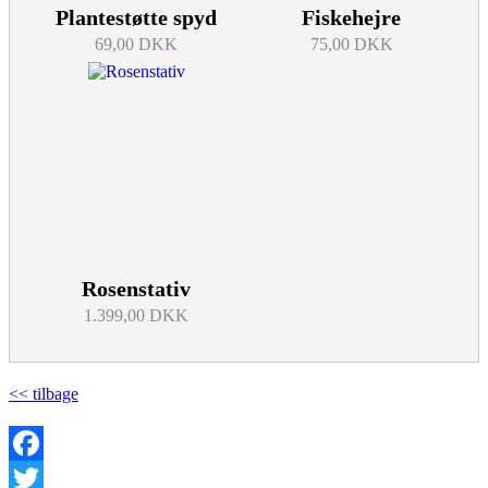
Plantestøtte spyd
Fiskehejre
69,00 DKK
75,00 DKK
Rosenstativ
1.399,00 DKK
<< tilbage
Facebook