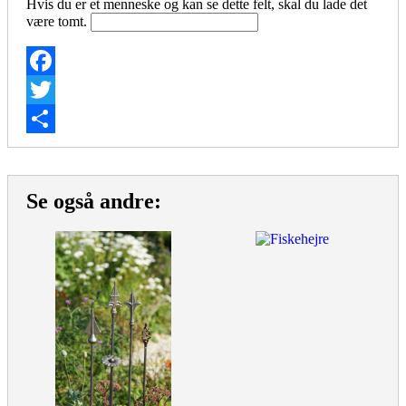
Hvis du er et menneske og kan se dette felt, skal du lade det
være tomt.
Facebook
Twitter
Share
Se også andre: