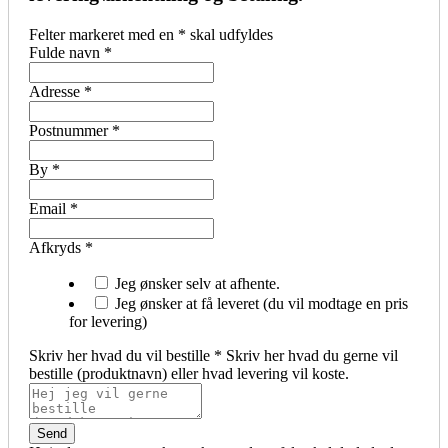
Felter markeret med en
*
skal udfyldes
Fulde navn
*
Adresse
*
Postnummer
*
By
*
Email
*
Afkryds
*
Jeg ønsker selv at afhente.
Jeg ønsker at få leveret (du vil modtage en pris
for levering)
Skriv her hvad du vil bestille
*
Skriv her hvad du gerne vil
bestille (produktnavn) eller hvad levering vil koste.