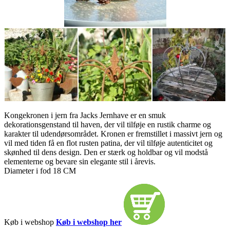
Kongekronen i jern fra Jacks Jernhave er en smuk
dekorationsgenstand til haven, der vil tilføje en rustik charme og
karakter til udendørsområdet. Kronen er fremstillet i massivt jern og
vil med tiden få en flot rusten patina, der vil tilføje autenticitet og
skønhed til dens design. Den er stærk og holdbar og vil modstå
elementerne og bevare sin elegante stil i årevis.
Diameter i fod 18 CM
Køb i webshop
Køb i webshop her