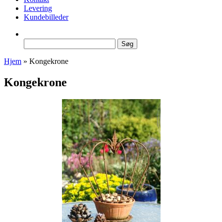
Levering
Kundebilleder
Søg
efter:
Hjem
»
Kongekrone
Kongekrone