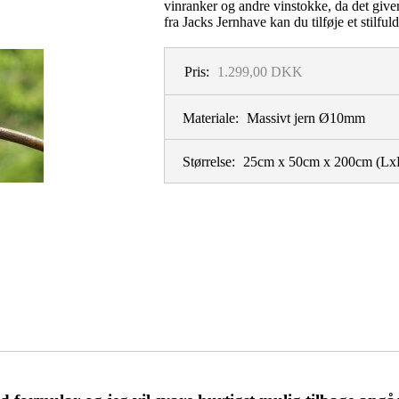
vinranker og andre vinstokke, da det giver
fra
Jacks Jernhave
kan du tilføje et stilfu
Pris:
1.299,00 DKK
Materiale:
Massivt jern Ø10mm
Størrelse:
25cm x 50cm x 200cm
(Lx