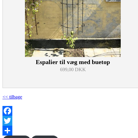
Espalier til væg med buetop
699,00 DKK
<< tilbage
Facebook
Twitter