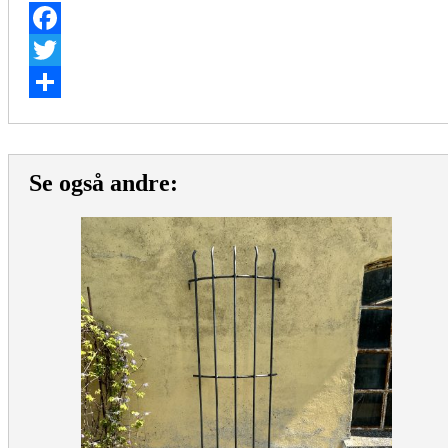
Facebook
Twitter
Share
Se også andre: