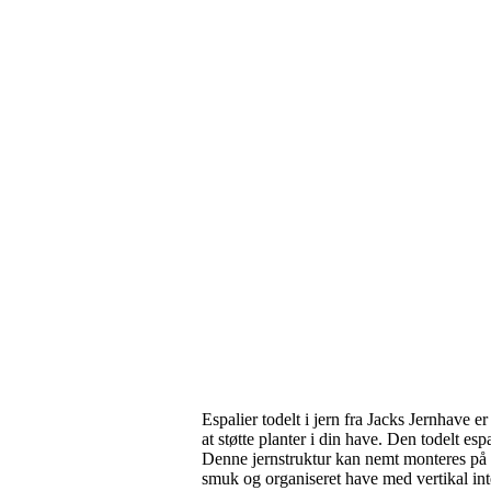
Espalier todelt i jern fra
Jacks Jernhave
er 
at støtte planter i din have. Den todelt esp
Denne jernstruktur kan nemt monteres på 
smuk og organiseret have med vertikal inter