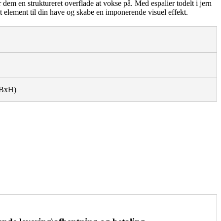
 dem en struktureret overflade at vokse på. Med espalier todelt i jern
ldt element til din have og skabe en imponerende visuel effekt.
BxH)