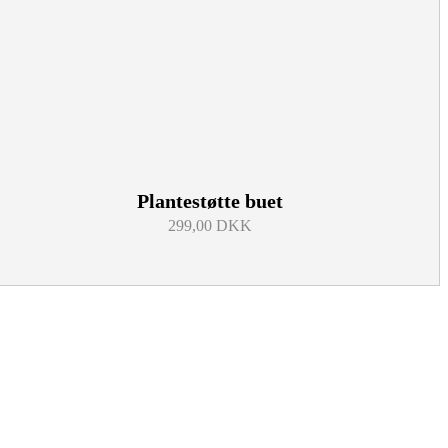
Plantestøtte buet
299,00 DKK