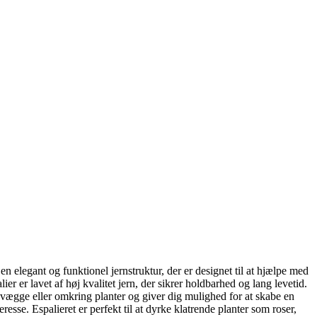
en elegant og funktionel jernstruktur, der er designet til at hjælpe med
alier er lavet af høj kvalitet jern, der sikrer holdbarhed og lang levetid.
vægge eller omkring planter og giver dig mulighed for at skabe en
esse. Espalieret er perfekt til at dyrke klatrende planter som roser,